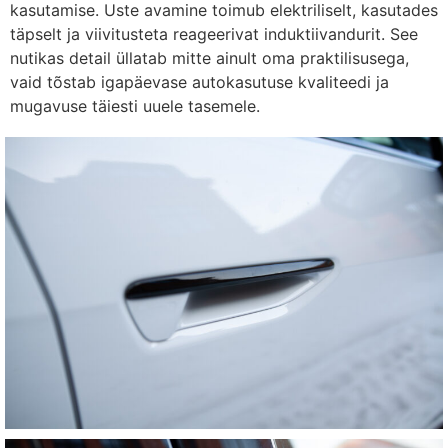
kasutamise. Uste avamine toimub elektriliselt, kasutades
täpselt ja viivitusteta reageerivat induktiivandurit. See
nutikas detail üllatab mitte ainult oma praktilisusega,
vaid tõstab igapäevase autokasutuse kvaliteedi ja
mugavuse täiesti uuele tasemele.