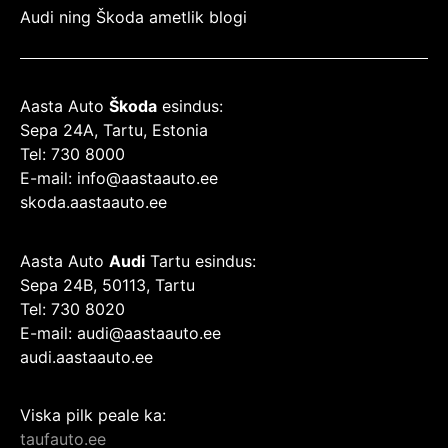
Audi ning Škoda ametlik blogi
Aasta Auto
Škoda
esindus:
Sepa 24A, Tartu, Estonia
Tel: 730 8000
E-mail: info@aastaauto.ee
skoda.aastaauto.ee
Aasta Auto
Audi
Tartu esindus:
Sepa 24B, 50113, Tartu
Tel: 730 8020
E-mail: audi@aastaauto.ee
audi.aastaauto.ee
Viska pilk peale ka:
taufauto.ee