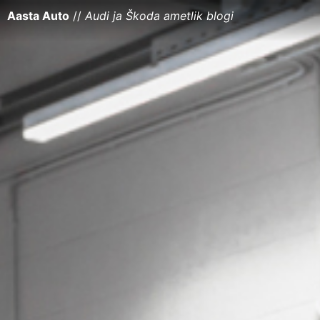
Aasta Auto
//
Audi ja Škoda ametlik blogi