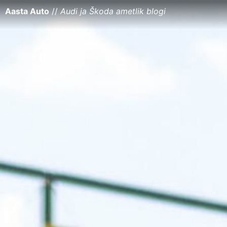
Aasta Auto
//
Audi ja Škoda ametlik blogi