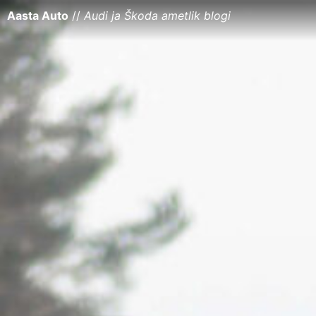
Aasta Auto
//
Audi ja Škoda ametlik blogi